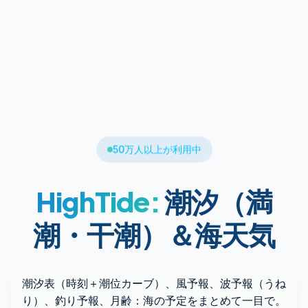
50万人以上が利用中
HighTide:
潮汐（満
潮・干潮）＆海天気
潮汐表（時刻＋潮位カーブ）、風予報、波予報（うね
り）、釣り予報、月齢：海の予定をまとめて一目で。