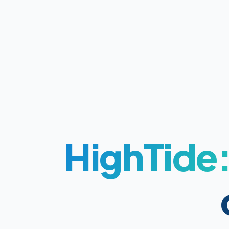
HighTide