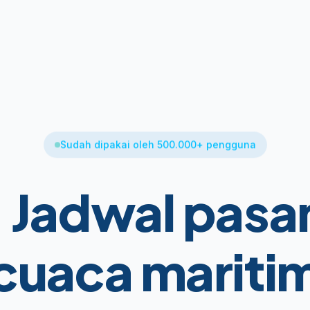
Sudah dipakai oleh 500.000+ pengguna
:
Jadwal pasan
cuaca mariti