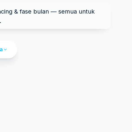
ancing & fase bulan — semua untuk
.
ya