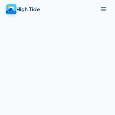
High Tide