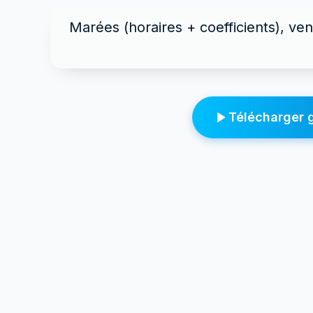
Marées (horaires + coefficients), ven
Télécharger g