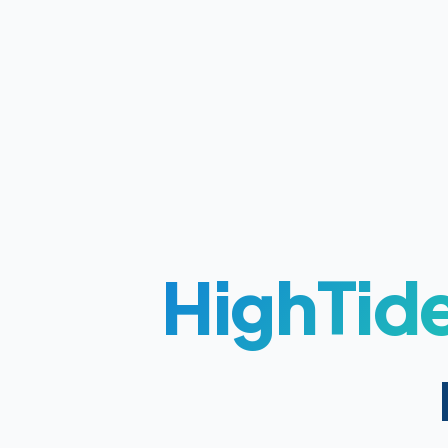
HighTid