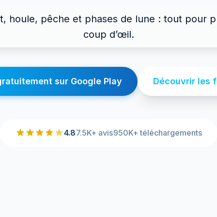
t, houle, pêche et phases de lune : tout pour p
coup d’œil.
ratuitement sur Google Play
Découvrir les 
4.8
7.5K+ avis
950K+ téléchargements